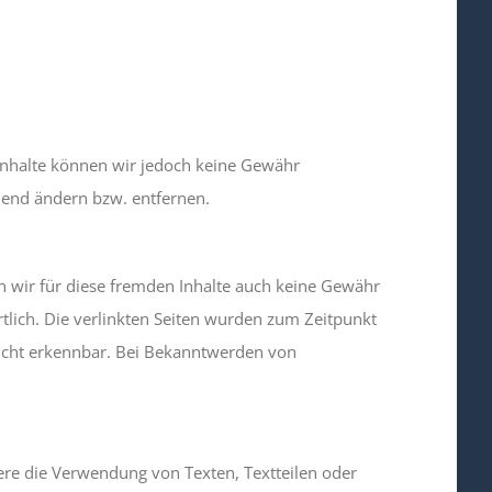
er Inhalte können wir jedoch keine Gewähr
hend ändern bzw. entfernen.
en wir für diese fremden Inhalte auch keine Gewähr
ortlich. Die verlinkten Seiten wurden zum Zeitpunkt
nicht erkennbar. Bei Bekanntwerden von
dere die Verwendung von Texten, Textteilen oder