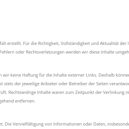
lt erstellt. Für die Richtigkeit, Vollständigkeit und Aktualität d
Fehlern oder Rechtsverletzungen werden wir diese Inhalte umge
en wir keine Haftung für die Inhalte externer Links. Deshalb könn
st stets der jeweilige Anbieter oder Betreiber der Seiten verantw
üft. Rechtswidrige Inhalte waren zum Zeitpunkt der Verlinkung 
gehend entfernen.
tzt. Die Vervielfältigung von Informationen oder Daten, insbeson