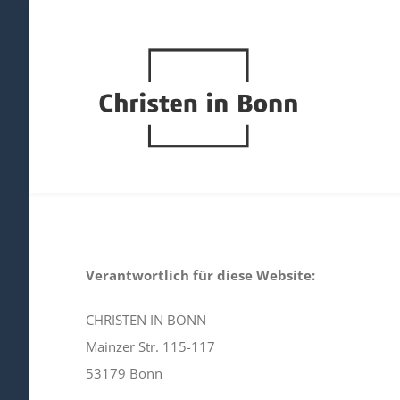
Zum
Inhalt
springen
Verantwortlich für diese Website
:
CHRISTEN IN BONN
Mainzer Str. 115-117
53179 Bonn